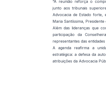
“A reunião reforça o comp
junto aos tribunais superi
Advocacia de Estado forte, e
Maria Santíssima, Presidente
Além das lideranças que 
participação da Conselhei
representantes das entida
A agenda reafirma a unid
estratégica: a defesa da aut
atribuições da Advocacia Públ