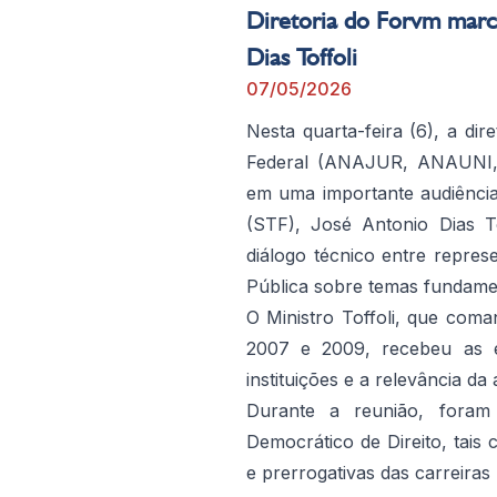
Diretoria do Forvm marc
Dias Toffoli
07/05/2026
Nesta quarta-feira (6), a di
Federal (ANAJUR, ANAUNI
em uma importante audiênci
(STF), José Antonio Dias T
diálogo técnico entre repres
Pública sobre temas fundamen
O Ministro Toffoli, que com
2007 e 2009, recebeu as e
instituições e a relevância 
Durante a reunião, foram
Democrático de Direito, tais 
e prerrogativas das carreiras 