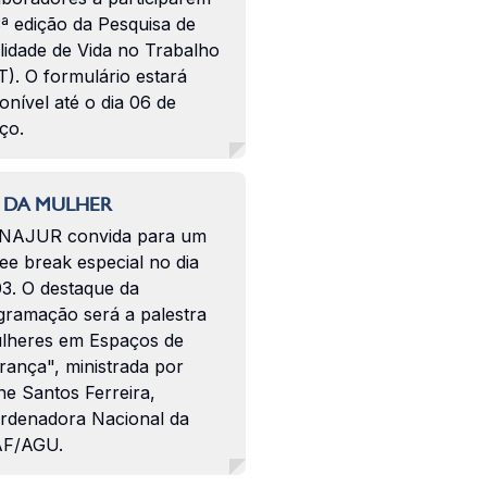
ª edição da Pesquisa de
lidade de Vida no Trabalho
). O formulário estará
onível até o dia 06 de
ço.
 DA MULHER
NAJUR convida para um
ee break especial no dia
03. O destaque da
gramação será a palestra
lheres em Espaços de
rança", ministrada por
ne Santos Ferreira,
rdenadora Nacional da
F/AGU.