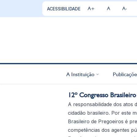
A+
A
A-
ACESSIBILIDADE
A Instituição
Publicaçõe
12º Congresso Brasileiro
A responsabilidade dos atos d
cidadão brasileiro. Por este 
Brasileiro de Pregoeiros é p
competências dos agentes púb