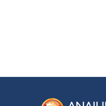
ANAJU