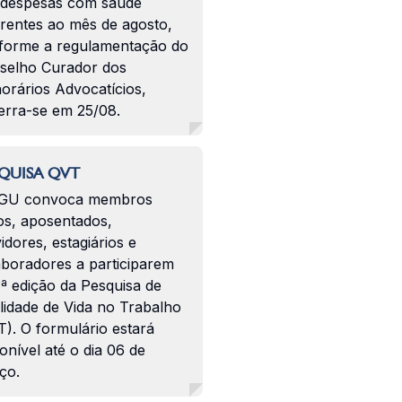
 despesas com saúde
erentes ao mês de agosto,
forme a regulamentação do
selho Curador dos
orários Advocatícios,
erra-se em 25/08.
QUISA QVT
GU convoca membros
os, aposentados,
idores, estagiários e
aboradores a participarem
ª edição da Pesquisa de
lidade de Vida no Trabalho
). O formulário estará
onível até o dia 06 de
ço.