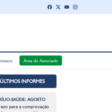
onosco
Área do Associado
ÚLTIMOS INFORMES
ÍLIO-SAÚDE: AGOSTO
razo para a comprovação