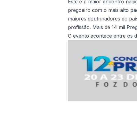
Este é p maior encontro naci
pregoeiro com o mais alto pa
maiores doutrinadores do paí
profissão. Mais de 14 mil Pre
O evento acontece entre os 