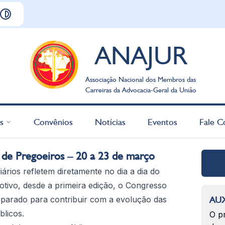
ANAJUR
Associação Nacional dos Membros das
Carreiras da Advocacia-Geral da União
s
Convênios
Notícias
Eventos
Fale C
 de Pregoeiros – 20 a 23 de março
iários refletem diretamente no dia a dia do
motivo, desde a primeira edição, o Congresso
reparado para contribuir com a evolução das
AUX
licos.
O p