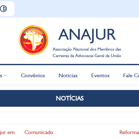
ANAJUR
Associação Nacional dos Membros das
Carreiras da Advocacia-Geral da União
s
Convênios
Notícias
Eventos
Fale C
NOTÍCIAS
jur em
Comunicado
Reforma